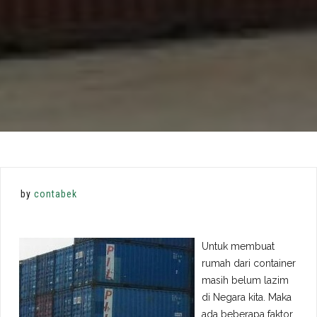
by
contabek
Untuk membuat
rumah dari container
masih belum lazim
di Negara kita. Maka
ada beberapa faktor