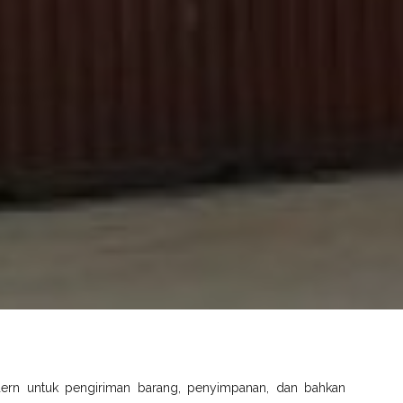
dern untuk pengiriman barang, penyimpanan, dan bahkan