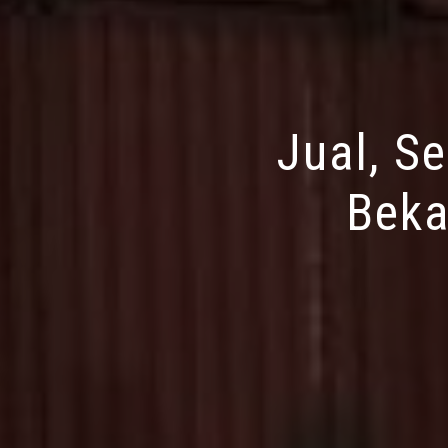
Jual, S
Beka