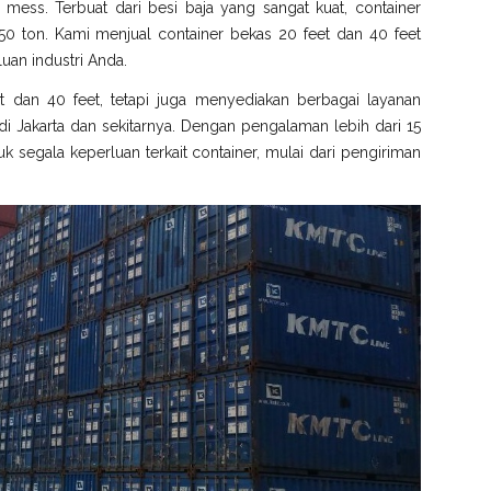
gga mess. Terbuat dari besi baja yang sangat kuat, container
0 ton. Kami menjual container bekas 20 feet dan 40 feet
uan industri Anda.
t dan 40 feet, tetapi juga menyediakan berbagai layanan
 Jakarta dan sekitarnya. Dengan pengalaman lebih dari 15
k segala keperluan terkait container, mulai dari pengiriman