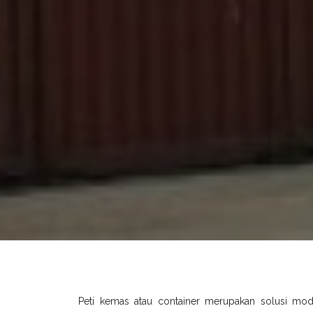
Peti kemas atau container merupakan solusi mo