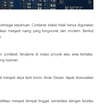
berbagai keperluan. Container bekas tidak hanya digunakan
fikasi menjadi ruang yang fungsional dan modern. Berikut
n:
or portabel, terutama di lokasi proyek atau area terbatas.
 yang nyaman.
t menjadi daya tarik bisnis Anda. Desain dapat disesuaikan
fikasi menjadi tempat tinggal sementara dengan fasilitas