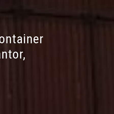
ontainer
ntor,