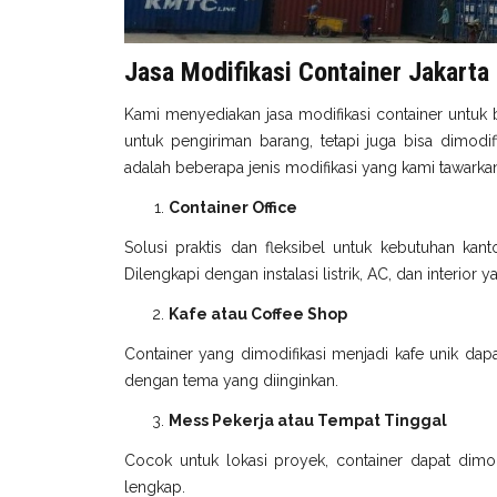
Jasa Modifikasi Container Jakarta
Kami menyediakan jasa modifikasi container untuk 
untuk pengiriman barang, tetapi juga bisa dimodi
adalah beberapa jenis modifikasi yang kami tawarka
Container Office
Solusi praktis dan fleksibel untuk kebutuhan kant
Dilengkapi dengan instalasi listrik, AC, dan interior
Kafe atau Coffee Shop
Container yang dimodifikasi menjadi kafe unik dapa
dengan tema yang diinginkan.
Mess Pekerja atau Tempat Tinggal
Cocok untuk lokasi proyek, container dapat dimodi
lengkap.