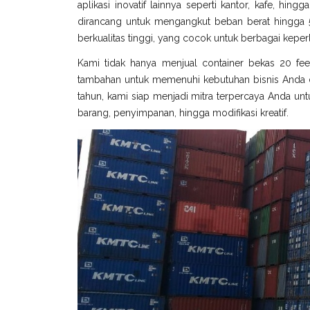
aplikasi inovatif lainnya seperti kantor, kafe, hin
dirancang untuk mengangkut beban berat hingga 5
berkualitas tinggi, yang cocok untuk berbagai keperl
Kami tidak hanya menjual container bekas 20 fee
tambahan untuk memenuhi kebutuhan bisnis Anda di
tahun, kami siap menjadi mitra terpercaya Anda untu
barang, penyimpanan, hingga modifikasi kreatif.