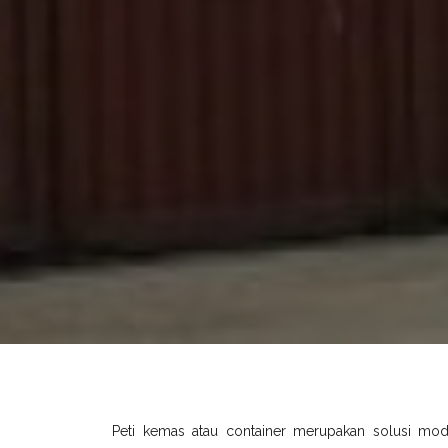
Peti kemas atau container merupakan solusi mo