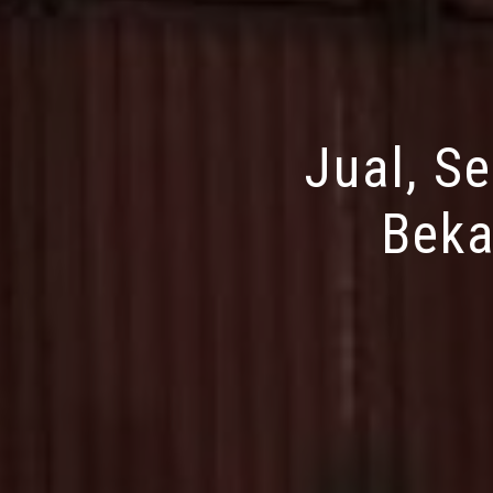
Jual, S
Beka