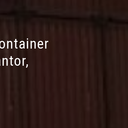
ontainer
ntor,