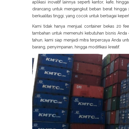
aplikasi inovatif lainnya seperti kantor, kafe, hin
dirancang untuk mengangkut beban berat hingga 5
berkualitas tinggi, yang cocok untuk berbagai keperl
Kami tidak hanya menjual container bekas 20 fee
tambahan untuk memenuhi kebutuhan bisnis Anda di
tahun, kami siap menjadi mitra terpercaya Anda untu
barang, penyimpanan, hingga modifikasi kreatif.