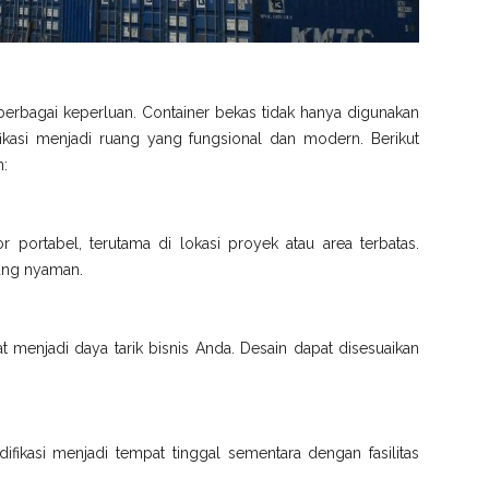
berbagai keperluan. Container bekas tidak hanya digunakan
fikasi menjadi ruang yang fungsional dan modern. Berikut
n:
or portabel, terutama di lokasi proyek atau area terbatas.
 yang nyaman.
t menjadi daya tarik bisnis Anda. Desain dapat disesuaikan
fikasi menjadi tempat tinggal sementara dengan fasilitas