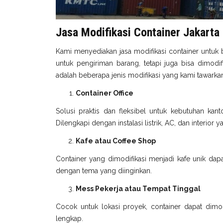
Jasa Modifikasi Container Jakarta
Kami menyediakan jasa modifikasi container untuk 
untuk pengiriman barang, tetapi juga bisa dimodi
adalah beberapa jenis modifikasi yang kami tawarka
Container Office
Solusi praktis dan fleksibel untuk kebutuhan kant
Dilengkapi dengan instalasi listrik, AC, dan interior
Kafe atau Coffee Shop
Container yang dimodifikasi menjadi kafe unik dapa
dengan tema yang diinginkan.
Mess Pekerja atau Tempat Tinggal
Cocok untuk lokasi proyek, container dapat dimodi
lengkap.