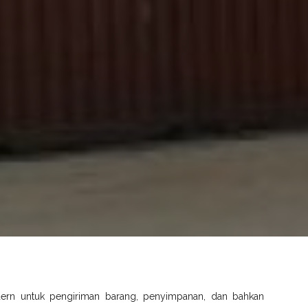
dern untuk pengiriman barang, penyimpanan, dan bahkan