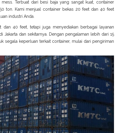
gga mess. Terbuat dari besi baja yang sangat kuat, container
0 ton. Kami menjual container bekas 20 feet dan 40 feet
uan industri Anda.
t dan 40 feet, tetapi juga menyediakan berbagai layanan
 Jakarta dan sekitarnya. Dengan pengalaman lebih dari 15
k segala keperluan terkait container, mulai dari pengiriman