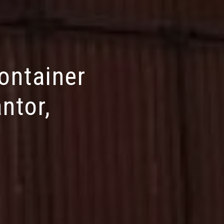
ontainer
ntor,