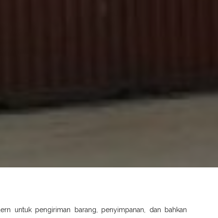
dern untuk pengiriman barang, penyimpanan, dan bahkan