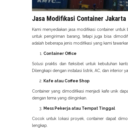
Jasa Modifikasi Container Jakarta
Kami menyediakan jasa modifikasi container untuk 
untuk pengiriman barang, tetapi juga bisa dimodi
adalah beberapa jenis modifikasi yang kami tawarka
Container Office
Solusi praktis dan fleksibel untuk kebutuhan kant
Dilengkapi dengan instalasi listrik, AC, dan interior
Kafe atau Coffee Shop
Container yang dimodifikasi menjadi kafe unik dapa
dengan tema yang diinginkan.
Mess Pekerja atau Tempat Tinggal
Cocok untuk lokasi proyek, container dapat dimodi
lengkap.