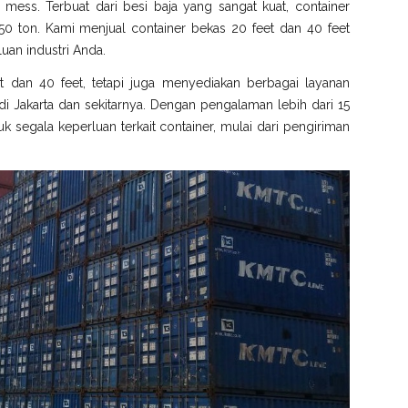
gga mess. Terbuat dari besi baja yang sangat kuat, container
0 ton. Kami menjual container bekas 20 feet dan 40 feet
uan industri Anda.
t dan 40 feet, tetapi juga menyediakan berbagai layanan
 Jakarta dan sekitarnya. Dengan pengalaman lebih dari 15
k segala keperluan terkait container, mulai dari pengiriman