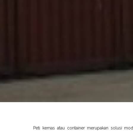
Peti kemas atau container merupakan solusi mo