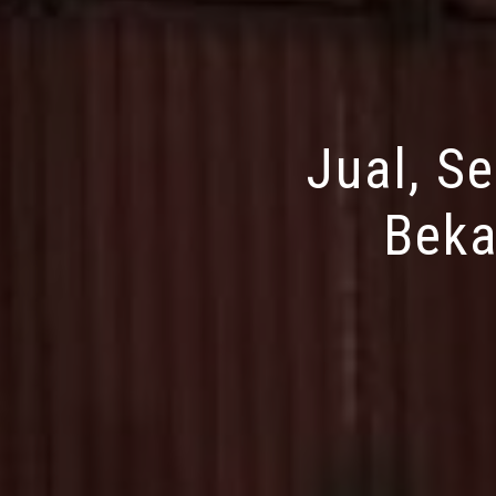
Jual, S
Beka