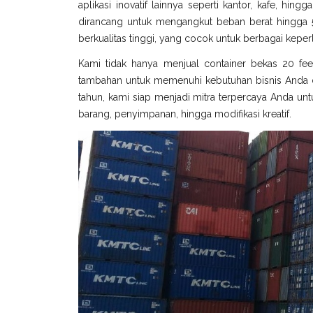
aplikasi inovatif lainnya seperti kantor, kafe, hin
dirancang untuk mengangkut beban berat hingga 5
berkualitas tinggi, yang cocok untuk berbagai keperl
Kami tidak hanya menjual container bekas 20 fee
tambahan untuk memenuhi kebutuhan bisnis Anda di
tahun, kami siap menjadi mitra terpercaya Anda untu
barang, penyimpanan, hingga modifikasi kreatif.