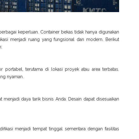
berbagai keperluan. Container bekas tidak hanya digunakan
fikasi menjadi ruang yang fungsional dan modern. Berikut
n:
or portabel, terutama di lokasi proyek atau area terbatas.
 yang nyaman.
t menjadi daya tarik bisnis Anda. Desain dapat disesuaikan
fikasi menjadi tempat tinggal sementara dengan fasilitas