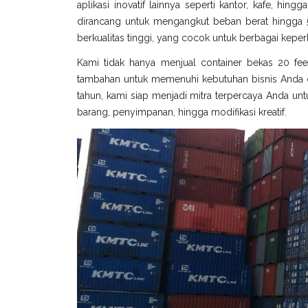
aplikasi inovatif lainnya seperti kantor, kafe, hin
dirancang untuk mengangkut beban berat hingga 5
berkualitas tinggi, yang cocok untuk berbagai keperl
Kami tidak hanya menjual container bekas 20 fee
tambahan untuk memenuhi kebutuhan bisnis Anda di
tahun, kami siap menjadi mitra terpercaya Anda untu
barang, penyimpanan, hingga modifikasi kreatif.