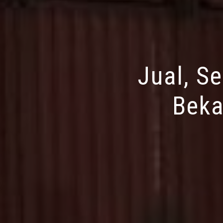
Jual, S
Beka