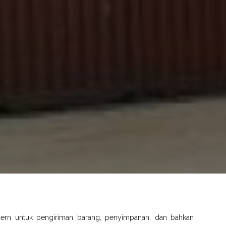
dern untuk pengiriman barang, penyimpanan, dan bahkan