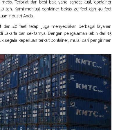
gga mess. Terbuat dari besi baja yang sangat kuat, container
0 ton. Kami menjual container bekas 20 feet dan 40 feet
uan industri Anda.
t dan 40 feet, tetapi juga menyediakan berbagai layanan
 Jakarta dan sekitarnya. Dengan pengalaman lebih dari 15
k segala keperluan terkait container, mulai dari pengiriman