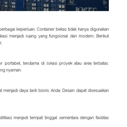
berbagai keperluan. Container bekas tidak hanya digunakan
fikasi menjadi ruang yang fungsional dan modern. Berikut
n:
or portabel, terutama di lokasi proyek atau area terbatas.
 yang nyaman.
t menjadi daya tarik bisnis Anda. Desain dapat disesuaikan
fikasi menjadi tempat tinggal sementara dengan fasilitas