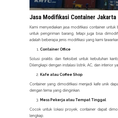
Jasa Modifikasi Container Jakarta
Kami menyediakan jasa modifikasi container untuk 
untuk pengiriman barang, tetapi juga bisa dimodi
adalah beberapa jenis modifikasi yang kami tawarka
Container Office
Solusi praktis dan fleksibel untuk kebutuhan kant
Dilengkapi dengan instalasi listrik, AC, dan interior
Kafe atau Coffee Shop
Container yang dimodifikasi menjadi kafe unik dapa
dengan tema yang diinginkan.
Mess Pekerja atau Tempat Tinggal
Cocok untuk lokasi proyek, container dapat dimodi
lengkap.