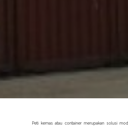
Peti kemas atau container merupakan solusi mo