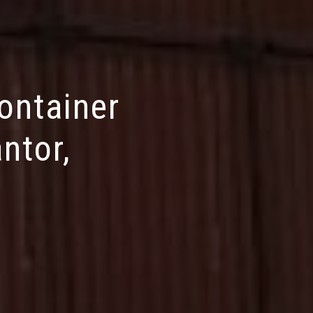
ontainer
ntor,