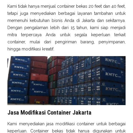
Kami tidak hanya menjual container bekas 20 feet dan 40 feet,
tetapi juga menyediakan berbagai layanan tambahan untuk
memenuhi kebutuhan bisnis Anda di Jakarta dan sekitarnya.
Dengan pengalaman lebih dari 15 tahun, kami siap menjadi
mitra terpercaya Anda untuk segala keperluan terkait
container, mulai dari pengiriman barang, penyimpanan,
hingga modifikasi kreatif.
Jasa Modifikasi Container Jakarta
Kami menyediakan jasa modifikasi container untuk berbagai
keperluan. Container bekas tidak hanya digunakan untuk