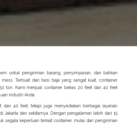
dern untuk pengiriman barang, penyimpanan, dan bahkan
gga mess. Terbuat dari besi baja yang sangat kuat, container
0 ton. Kami menjual container bekas 20 feet dan 40 feet
uan industri Anda.
t dan 40 feet, tetapi juga menyediakan berbagai layanan
 Jakarta dan sekitarnya. Dengan pengalaman lebih dari 15
k segala keperluan terkait container, mulai dari pengiriman