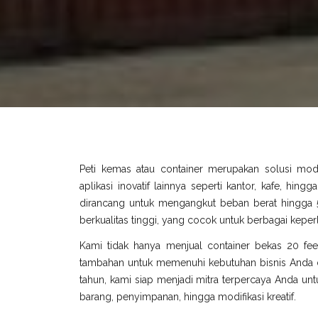
Peti kemas atau container merupakan solusi mo
aplikasi inovatif lainnya seperti kantor, kafe, hin
dirancang untuk mengangkut beban berat hingga 5
berkualitas tinggi, yang cocok untuk berbagai keperl
Kami tidak hanya menjual container bekas 20 fee
tambahan untuk memenuhi kebutuhan bisnis Anda di
tahun, kami siap menjadi mitra terpercaya Anda untu
barang, penyimpanan, hingga modifikasi kreatif.