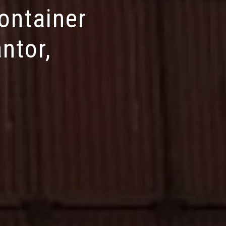
ontainer
ntor,