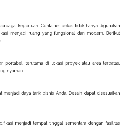
berbagai keperluan. Container bekas tidak hanya digunakan
fikasi menjadi ruang yang fungsional dan modern. Berikut
n:
or portabel, terutama di lokasi proyek atau area terbatas.
 yang nyaman.
t menjadi daya tarik bisnis Anda. Desain dapat disesuaikan
fikasi menjadi tempat tinggal sementara dengan fasilitas