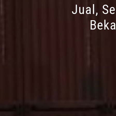
Jual, S
Beka