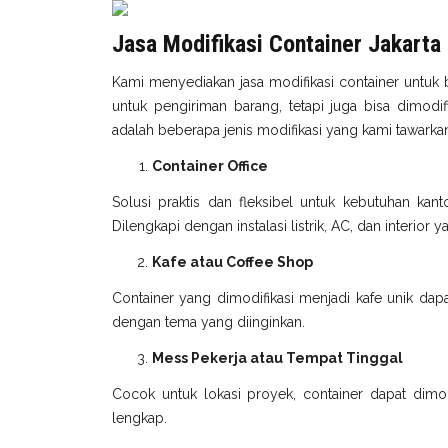
Jasa Modifikasi Container Jakarta
Kami menyediakan jasa modifikasi container untuk 
untuk pengiriman barang, tetapi juga bisa dimodi
adalah beberapa jenis modifikasi yang kami tawarka
Container Office
Solusi praktis dan fleksibel untuk kebutuhan kant
Dilengkapi dengan instalasi listrik, AC, dan interior
Kafe atau Coffee Shop
Container yang dimodifikasi menjadi kafe unik dapa
dengan tema yang diinginkan.
Mess Pekerja atau Tempat Tinggal
Cocok untuk lokasi proyek, container dapat dimodi
lengkap.