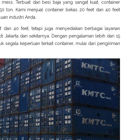
gga mess. Terbuat dari besi baja yang sangat kuat, container
0 ton. Kami menjual container bekas 20 feet dan 40 feet
uan industri Anda.
t dan 40 feet, tetapi juga menyediakan berbagai layanan
 Jakarta dan sekitarnya. Dengan pengalaman lebih dari 15
k segala keperluan terkait container, mulai dari pengiriman