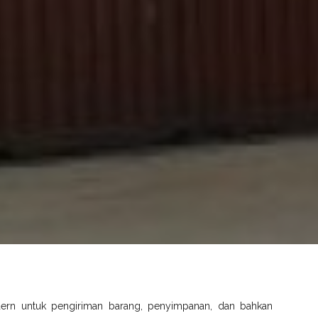
dern untuk pengiriman barang, penyimpanan, dan bahkan