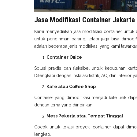
Jasa Modifikasi Container Jakarta
Kami menyediakan jasa modifikasi container untuk 
untuk pengiriman barang, tetapi juga bisa dimodi
adalah beberapa jenis modifikasi yang kami tawarka
Container Office
Solusi praktis dan fleksibel untuk kebutuhan kant
Dilengkapi dengan instalasi listrik, AC, dan interior
Kafe atau Coffee Shop
Container yang dimodifikasi menjadi kafe unik dapa
dengan tema yang diinginkan.
Mess Pekerja atau Tempat Tinggal
Cocok untuk lokasi proyek, container dapat dimodi
lengkap.