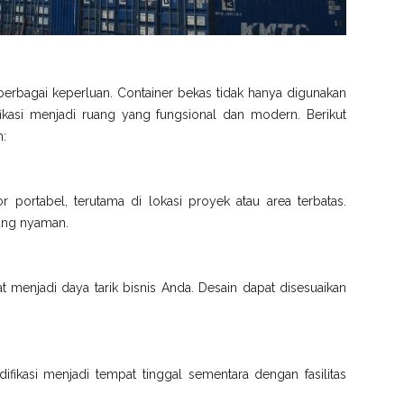
berbagai keperluan. Container bekas tidak hanya digunakan
fikasi menjadi ruang yang fungsional dan modern. Berikut
n:
or portabel, terutama di lokasi proyek atau area terbatas.
 yang nyaman.
t menjadi daya tarik bisnis Anda. Desain dapat disesuaikan
fikasi menjadi tempat tinggal sementara dengan fasilitas