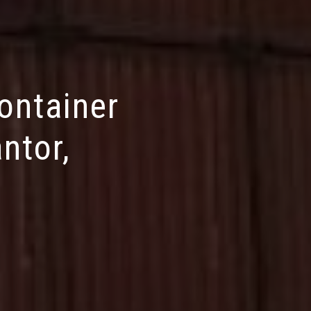
ontainer
ntor,