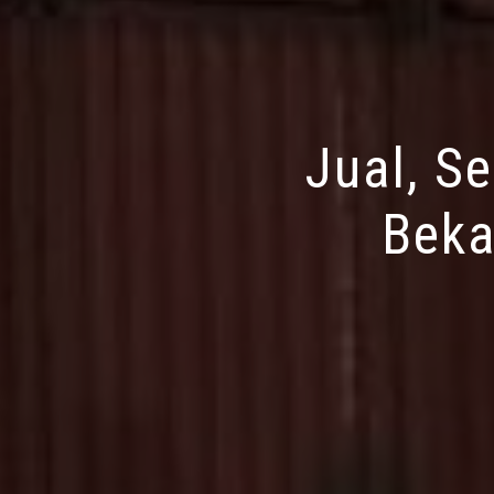
Jual, S
Beka