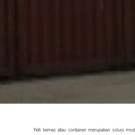
Peti kemas atau container merupakan solusi mo