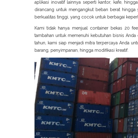
aplikasi inovatif lainnya seperti kantor, kafe, hin
dirancang untuk mengangkut beban berat hingga 5
berkualitas tinggi, yang cocok untuk berbagai keperl
Kami tidak hanya menjual container bekas 20 fee
tambahan untuk memenuhi kebutuhan bisnis Anda di
tahun, kami siap menjadi mitra terpercaya Anda untu
barang, penyimpanan, hingga modifikasi kreatif.