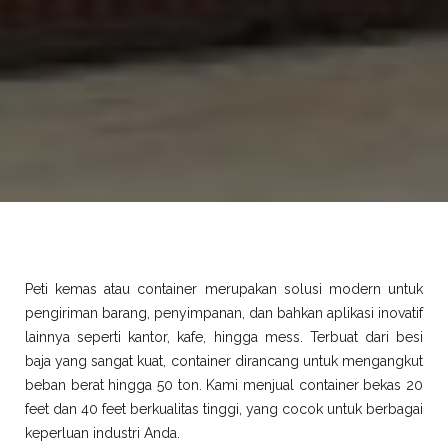
Peti kemas atau container merupakan solusi modern untuk
pengiriman barang, penyimpanan, dan bahkan aplikasi inovatif
lainnya seperti kantor, kafe, hingga mess. Terbuat dari besi
baja yang sangat kuat, container dirancang untuk mengangkut
beban berat hingga 50 ton. Kami menjual container bekas 20
feet dan 40 feet berkualitas tinggi, yang cocok untuk berbagai
keperluan industri Anda.