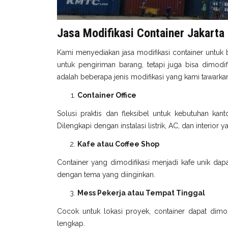
Jasa Modifikasi Container Jakarta
Kami menyediakan jasa modifikasi container untuk 
untuk pengiriman barang, tetapi juga bisa dimodi
adalah beberapa jenis modifikasi yang kami tawarka
Container Office
Solusi praktis dan fleksibel untuk kebutuhan kant
Dilengkapi dengan instalasi listrik, AC, dan interior
Kafe atau Coffee Shop
Container yang dimodifikasi menjadi kafe unik dapa
dengan tema yang diinginkan.
Mess Pekerja atau Tempat Tinggal
Cocok untuk lokasi proyek, container dapat dimodi
lengkap.