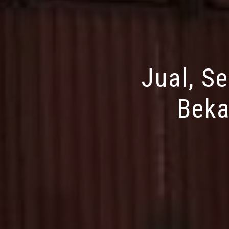
Jual, S
Beka