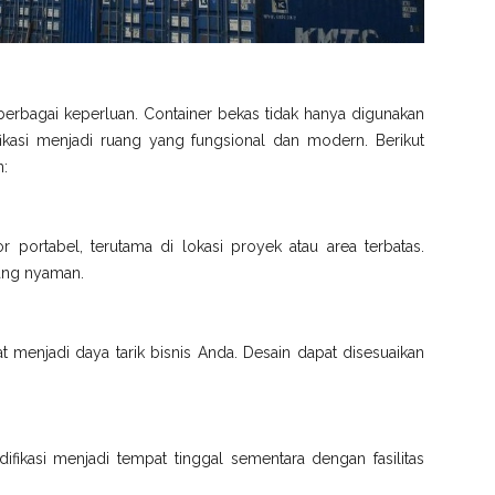
berbagai keperluan. Container bekas tidak hanya digunakan
fikasi menjadi ruang yang fungsional dan modern. Berikut
n:
or portabel, terutama di lokasi proyek atau area terbatas.
 yang nyaman.
t menjadi daya tarik bisnis Anda. Desain dapat disesuaikan
fikasi menjadi tempat tinggal sementara dengan fasilitas