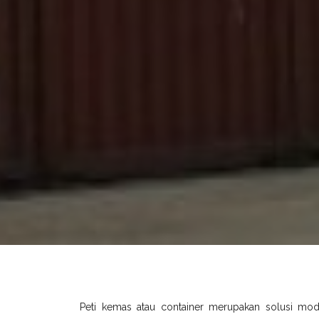
Peti kemas atau container merupakan solusi mo