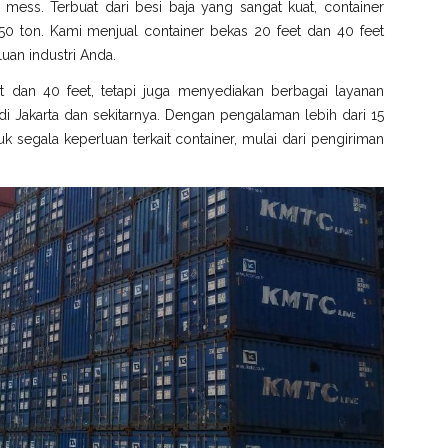
gga mess. Terbuat dari besi baja yang sangat kuat, container
0 ton. Kami menjual container bekas 20 feet dan 40 feet
uan industri Anda.
t dan 40 feet, tetapi juga menyediakan berbagai layanan
 Jakarta dan sekitarnya. Dengan pengalaman lebih dari 15
k segala keperluan terkait container, mulai dari pengiriman