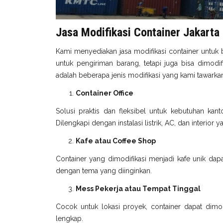
Jasa Modifikasi Container Jakarta
Kami menyediakan jasa modifikasi container untuk 
untuk pengiriman barang, tetapi juga bisa dimodi
adalah beberapa jenis modifikasi yang kami tawarka
Container Office
Solusi praktis dan fleksibel untuk kebutuhan kant
Dilengkapi dengan instalasi listrik, AC, dan interior
Kafe atau Coffee Shop
Container yang dimodifikasi menjadi kafe unik dapa
dengan tema yang diinginkan.
Mess Pekerja atau Tempat Tinggal
Cocok untuk lokasi proyek, container dapat dimodi
lengkap.