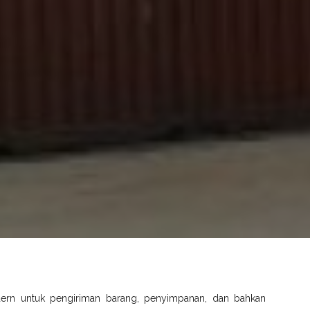
dern untuk pengiriman barang, penyimpanan, dan bahkan