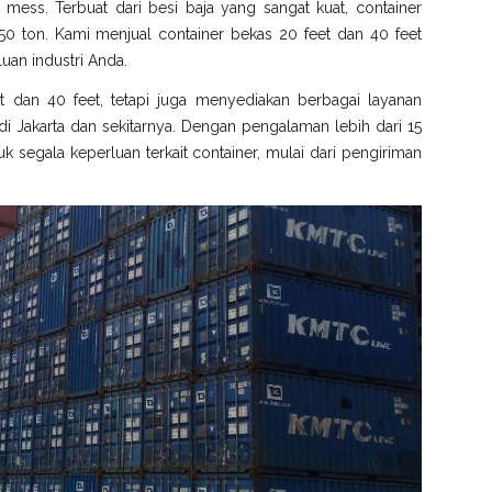
gga mess. Terbuat dari besi baja yang sangat kuat, container
0 ton. Kami menjual container bekas 20 feet dan 40 feet
uan industri Anda.
t dan 40 feet, tetapi juga menyediakan berbagai layanan
 Jakarta dan sekitarnya. Dengan pengalaman lebih dari 15
k segala keperluan terkait container, mulai dari pengiriman