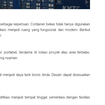
berbagai keperluan. Container bekas tidak hanya digunakan
fikasi menjadi ruang yang fungsional dan modern. Berikut
n:
or portabel, terutama di lokasi proyek atau area terbatas.
 yang nyaman.
t menjadi daya tarik bisnis Anda. Desain dapat disesuaikan
fikasi menjadi tempat tinggal sementara dengan fasilitas