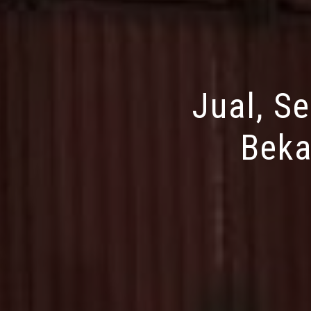
Jual, S
Beka