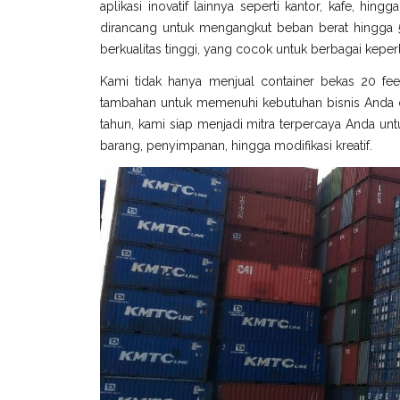
aplikasi inovatif lainnya seperti kantor, kafe, hin
dirancang untuk mengangkut beban berat hingga 5
berkualitas tinggi, yang cocok untuk berbagai keperl
Kami tidak hanya menjual container bekas 20 fee
tambahan untuk memenuhi kebutuhan bisnis Anda di
tahun, kami siap menjadi mitra terpercaya Anda untu
barang, penyimpanan, hingga modifikasi kreatif.