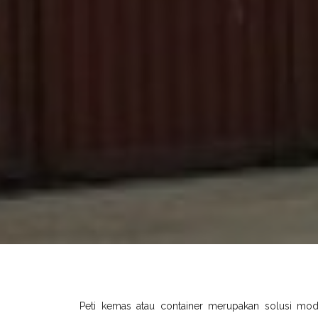
Peti kemas atau container merupakan solusi mo