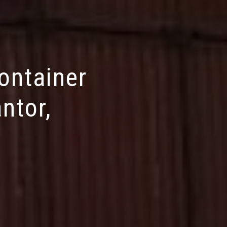
ontainer
ntor,