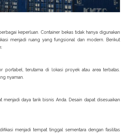
berbagai keperluan. Container bekas tidak hanya digunakan
fikasi menjadi ruang yang fungsional dan modern. Berikut
n:
or portabel, terutama di lokasi proyek atau area terbatas.
 yang nyaman.
t menjadi daya tarik bisnis Anda. Desain dapat disesuaikan
fikasi menjadi tempat tinggal sementara dengan fasilitas