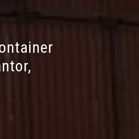
ontainer
ntor,