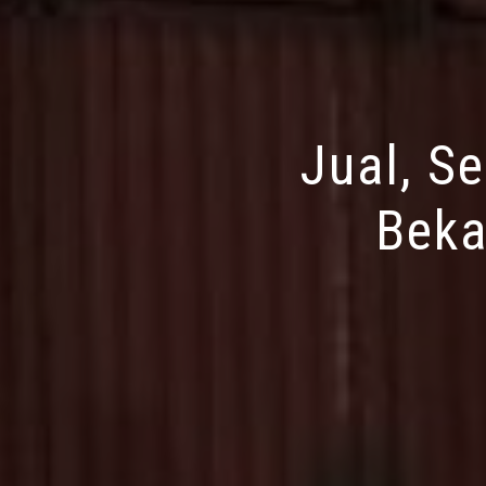
Jual, S
Beka