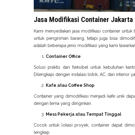
Jasa Modifikasi Container Jakarta
Kami menyediakan jasa modifikasi container untuk 
untuk pengiriman barang, tetapi juga bisa dimodi
adalah beberapa jenis modifikasi yang kami tawarka
Container Office
Solusi praktis dan fleksibel untuk kebutuhan kant
Dilengkapi dengan instalasi listrik, AC, dan interior
Kafe atau Coffee Shop
Container yang dimodifikasi menjadi kafe unik dapa
dengan tema yang diinginkan.
Mess Pekerja atau Tempat Tinggal
Cocok untuk lokasi proyek, container dapat dimodi
lengkap.