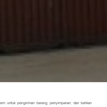
dern untuk pengiriman barang, penyimpanan, dan bahkan