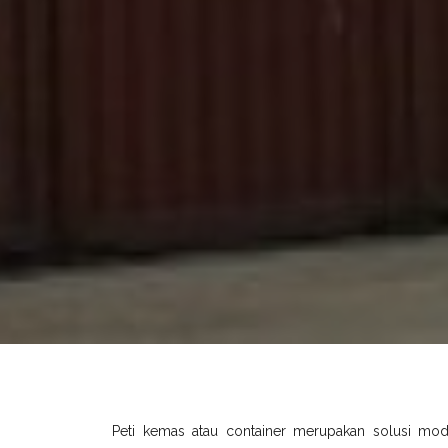
Peti kemas atau container merupakan solusi mo