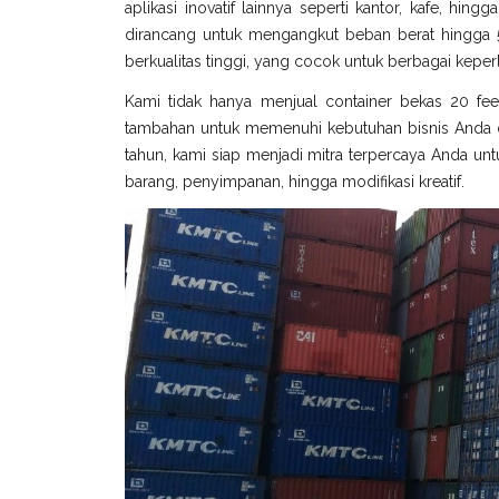
aplikasi inovatif lainnya seperti kantor, kafe, hin
dirancang untuk mengangkut beban berat hingga 5
berkualitas tinggi, yang cocok untuk berbagai keperl
Kami tidak hanya menjual container bekas 20 fee
tambahan untuk memenuhi kebutuhan bisnis Anda di
tahun, kami siap menjadi mitra terpercaya Anda untu
barang, penyimpanan, hingga modifikasi kreatif.