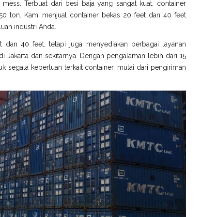
gga mess. Terbuat dari besi baja yang sangat kuat, container
0 ton. Kami menjual container bekas 20 feet dan 40 feet
uan industri Anda.
t dan 40 feet, tetapi juga menyediakan berbagai layanan
 Jakarta dan sekitarnya. Dengan pengalaman lebih dari 15
k segala keperluan terkait container, mulai dari pengiriman