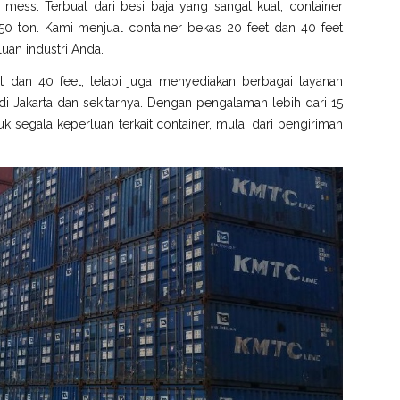
gga mess. Terbuat dari besi baja yang sangat kuat, container
0 ton. Kami menjual container bekas 20 feet dan 40 feet
uan industri Anda.
t dan 40 feet, tetapi juga menyediakan berbagai layanan
 Jakarta dan sekitarnya. Dengan pengalaman lebih dari 15
k segala keperluan terkait container, mulai dari pengiriman