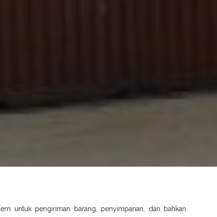
dern untuk pengiriman barang, penyimpanan, dan bahkan