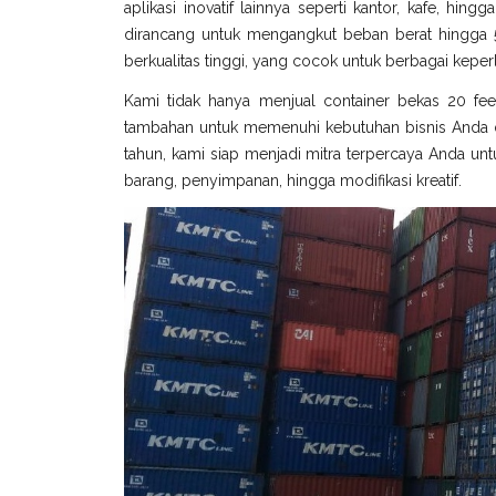
aplikasi inovatif lainnya seperti kantor, kafe, hin
dirancang untuk mengangkut beban berat hingga 5
berkualitas tinggi, yang cocok untuk berbagai keperl
Kami tidak hanya menjual container bekas 20 fee
tambahan untuk memenuhi kebutuhan bisnis Anda di
tahun, kami siap menjadi mitra terpercaya Anda untu
barang, penyimpanan, hingga modifikasi kreatif.