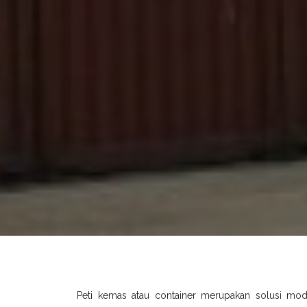
Peti kemas atau container merupakan solusi mo