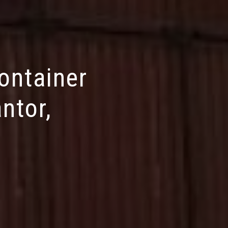
ontainer
ntor,