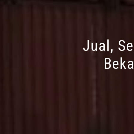
Jual, S
Beka