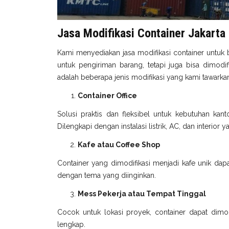
Jasa Modifikasi Container Jakarta
Kami menyediakan jasa modifikasi container untuk 
untuk pengiriman barang, tetapi juga bisa dimodi
adalah beberapa jenis modifikasi yang kami tawarka
Container Office
Solusi praktis dan fleksibel untuk kebutuhan kant
Dilengkapi dengan instalasi listrik, AC, dan interior
Kafe atau Coffee Shop
Container yang dimodifikasi menjadi kafe unik dapa
dengan tema yang diinginkan.
Mess Pekerja atau Tempat Tinggal
Cocok untuk lokasi proyek, container dapat dimodi
lengkap.