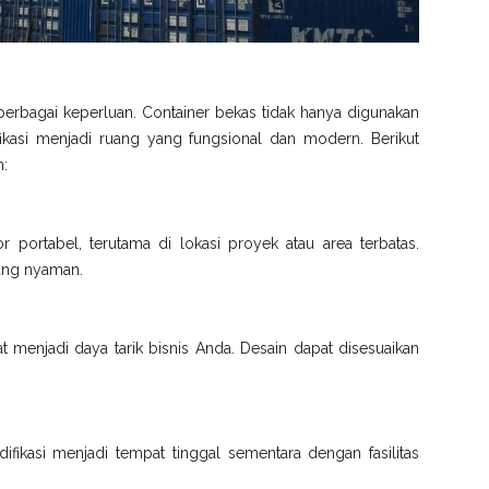
berbagai keperluan. Container bekas tidak hanya digunakan
fikasi menjadi ruang yang fungsional dan modern. Berikut
n:
or portabel, terutama di lokasi proyek atau area terbatas.
 yang nyaman.
t menjadi daya tarik bisnis Anda. Desain dapat disesuaikan
fikasi menjadi tempat tinggal sementara dengan fasilitas